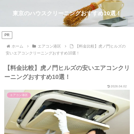
東京のハウスクリーニングおすすめ10選！
PR
ホーム
エアコン港区
【料金比較】虎ノ門ヒルズの
安いエアコンクリーニングおすすめ10選！
【料金比較】虎ノ門ヒルズの安いエアコンクリ
ーニングおすすめ10選！
2026.04.02
エアコン港区