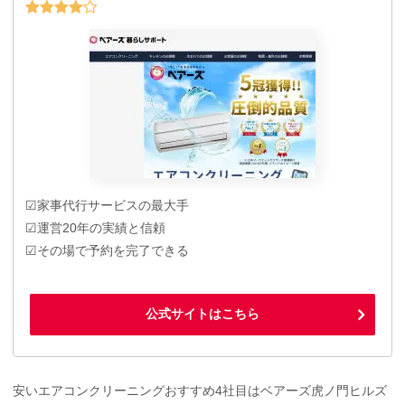
☑家事代行サービスの最大手
☑運営20年の実績と信頼
☑その場で予約を完了できる
公式サイトはこちら
安いエアコンクリーニングおすすめ4社目はベアーズ虎ノ門ヒルズ