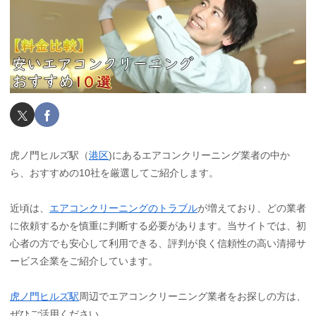
虎ノ門ヒルズ駅（
港区
)にあるエアコンクリーニング業者の中か
ら、おすすめの10社を厳選してご紹介します。
近頃は、
エアコンクリーニングのトラブル
が増えており、どの業者
に依頼するかを慎重に判断する必要があります。当サイトでは、初
心者の方でも安心して利用できる、評判が良く信頼性の高い清掃サ
ービス企業をご紹介しています。
虎ノ門ヒルズ駅
周辺でエアコンクリーニング業者をお探しの方は、
ぜひご活用ください。