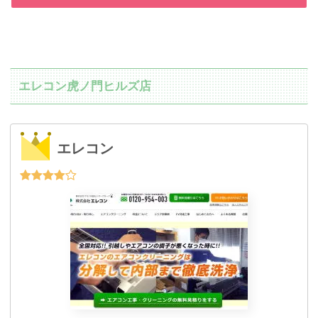
エレコン虎ノ門ヒルズ店
エレコン