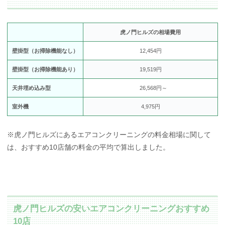
虎ノ門ヒルズの相場費用
壁掛型（お掃除機能なし）
12,454円
壁掛型（お掃除機能あり）
19,519円
天井埋め込み型
26,568円～
室外機
4,975円
※虎ノ門ヒルズにあるエアコンクリーニングの料金相場に関して
は、おすすめ10店舗の料金の平均で算出しました。
虎ノ門ヒルズの安いエアコンクリーニングおすすめ
10店