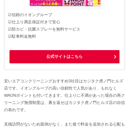
☑信頼のイオングループ
☑仕上り満足保証付きで安心
☑防カビ・抗菌スプレーを無料サービス
☑駐車料金無料
公式サイトはこちら
安いエアコンクリーニングおすすめ3社目はカジタク虎ノ門ヒルズ
店です。イオングループの高い信頼性で人気があり、もれなく
WAONポイントも付いてきます。仕上りに不満があった場合の再ク
リーニング無償制度は、裏を返せばカジタク虎ノ門ヒルズ店の自信
の表れです。
見積訪問がないため面倒がなく、また後で料金を追加される心配も