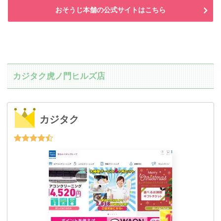
おそうじ本舗の公式サイトはこちら
カジタク虎ノ門ヒルズ店
カジタク