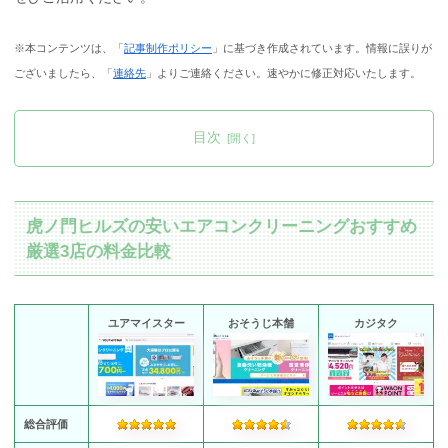
※本コンテンツは、「
記事制作ポリシー
」に基づき作成されています。情報に誤りが
ございましたら、「
連絡先
」よりご連絡ください。速やかに修正対応いたします。
目次
虎ノ門ヒルズの安いエアコンクリーニングおすすめ
厳選3店の料金比較
ユアマイスター
おそうじ本舗
カジタク
総合評価