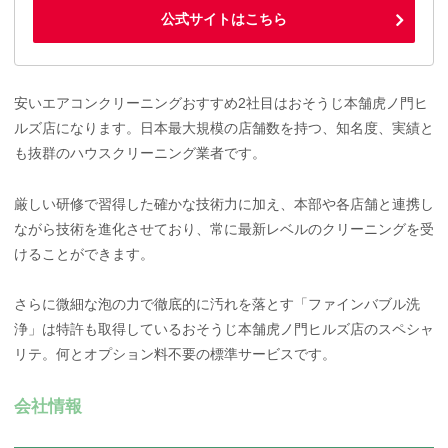
公式サイトはこちら
安いエアコンクリーニングおすすめ2社目はおそうじ本舗虎ノ門ヒ
ルズ店になります。日本最大規模の店舗数を持つ、知名度、実績と
も抜群のハウスクリーニング業者です。
厳しい研修で習得した確かな技術力に加え、本部や各店舗と連携し
ながら技術を進化させており、常に最新レベルのクリーニングを受
けることができます。
さらに微細な泡の力で徹底的に汚れを落とす「ファインバブル洗
浄」は特許も取得しているおそうじ本舗虎ノ門ヒルズ店のスペシャ
リテ。何とオプション料不要の標準サービスです。
会社情報