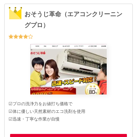
おそうじ革命（エアコンクリーニン
グプロ）
☑プロの洗浄力をお値打ち価格で
☑体に優しい天然素材のエコ洗剤を使用
☑迅速・丁寧な作業が自慢