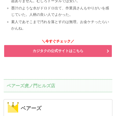
題ありません。むしろトータルでは安い。
墨汁のような水がドロドロ出て、作業員さんもやりがいを感
じていた。人柄の良い人でよかった。
素人であそこまで汚れを落とすのは無理。お金ケチったらい
かんね。
＼今すぐチェック／
カジタクの公式サイトはこちら
ベアーズ虎ノ門ヒルズ店
ベアーズ