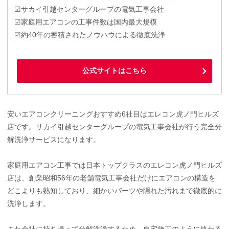
☑サカイ引越センターグループの電気工事会社
☑家庭用エアコンの工事件数は国内最大規模
☑約40年の蓄積されたノウハウによる徹底洗浄
公式サイトはこちら
安いエアコンクリーニングおすすめ6社目はエレコン虎ノ門ヒルズ
店です。サカイ引越センターグループの電気工事会社が行う完全分
解洗浄サービスになります。
家庭用エアコン工事では日本トップクラスのエレコン虎ノ門ヒルズ
店は、創業昭和56年の老舗電気工事会社だけにエアコンの構造を
どこよりも熟知しており、細かいパーツや隠れた汚れまで徹底的に
洗浄します。