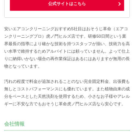
公式サイトはこちら
安いエアコンクリーニングおすすめ5社目はおそうじ革命（エアコ
ンクリーニングプロ）虎ノ門ヒルズ店です。研修50日間という業
界最長の指導により確かな技術を持つスタッフが揃い、技術力を高
い水準で維持するためアルバイトには頼っていません。よって仕上
りに納得いかない場合の再作業保証はあるにはありますが無用の長
物となっています。
汚れの程度で料金が追加されることのない完全固定料金、出張費も
無しとコストパフォーマンスにも優れています。また植物由来の成
分をベースとした天然洗剤を使用するため、小さなお子様やアレル
ギーに不安な方でもおそうじ革命虎ノ門ヒルズ店なら安心です。
会社情報