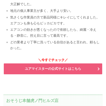
大正解でした。
地元の個人事業主が多く、大手より安い。
気さくな作業員の方で新品同様にキレイにしてくれました。
エアコンも身も心もピッカピカです。
エアコンの効きが悪くなったので依頼したら、綺麗・冷え
る・静音に。控え目に言って最高です。
どの業者より丁寧に洗っている自信があると言われ、頼もし
かった。
＼今すぐチェック／
ユアマイスターの公式サイトはこちら
おそうじ本舗虎ノ門ヒルズ店