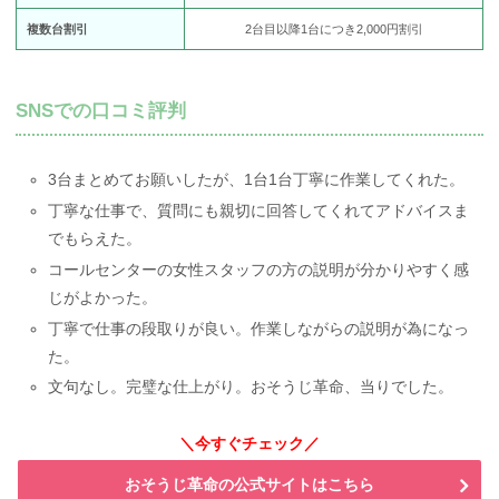
複数台割引
2台目以降1台につき2,000円割引
SNSでの口コミ評判
3台まとめてお願いしたが、1台1台丁寧に作業してくれた。
丁寧な仕事で、質問にも親切に回答してくれてアドバイスま
でもらえた。
コールセンターの女性スタッフの方の説明が分かりやすく感
じがよかった。
丁寧で仕事の段取りが良い。作業しながらの説明が為になっ
た。
文句なし。完璧な仕上がり。おそうじ革命、当りでした。
＼今すぐチェック／
おそうじ革命の公式サイトはこちら