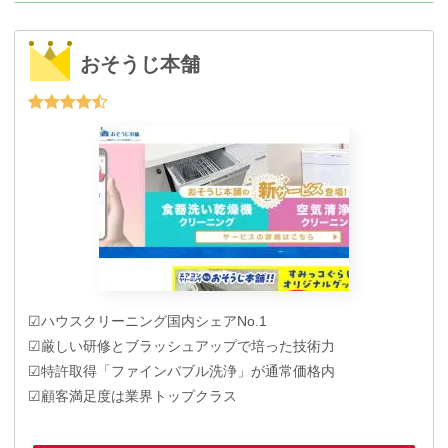
おそうじ本舗
☑ハウスクリーニング国内シェアNo.1
☑厳しい研修とブラッシュアップで培った技術力
☑特許取得「ファインバブル洗浄」が通常価格内
☑顧客満足度は業界トップクラス