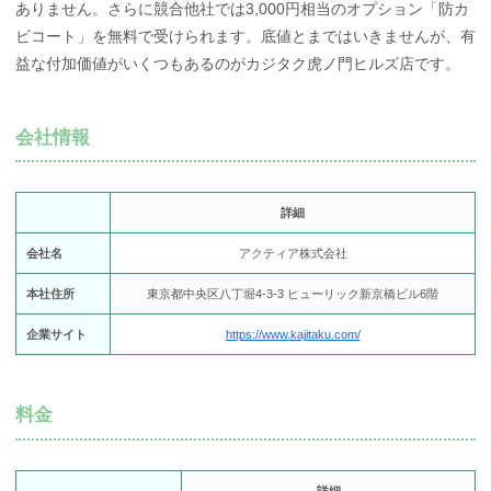
ありません。さらに競合他社では3,000円相当のオプション「防カ
ビコート」を無料で受けられます。底値とまではいきませんが、有
益な付加価値がいくつもあるのがカジタク虎ノ門ヒルズ店です。
会社情報
詳細
会社名
アクティア株式会社
本社住所
東京都中央区八丁堀4-3-3 ヒューリック新京橋ビル6階
企業サイト
https://www.kajitaku.com/
料金