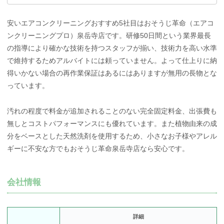
安いエアコンクリーニングおすすめ5社目はおそうじ革命（エアコ
ンクリーニングプロ）泉岳寺店です。研修50日間という業界最長
の指導により確かな技術を持つスタッフが揃い、技術力を高い水準
で維持するためアルバイトには頼っていません。よって仕上りに納
得いかない場合の再作業保証はあるにはありますが無用の長物とな
っています。
汚れの程度で料金が追加されることのない完全固定料金、出張費も
無しとコストパフォーマンスにも優れています。また植物由来の成
分をベースとした天然洗剤を使用するため、小さなお子様やアレル
ギーに不安な方でもおそうじ革命泉岳寺店なら安心です。
会社情報
詳細