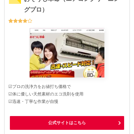
グプロ）
☑プロの洗浄力をお値打ち価格で
☑体に優しい天然素材のエコ洗剤を使用
☑迅速・丁寧な作業が自慢
公式サイトはこちら