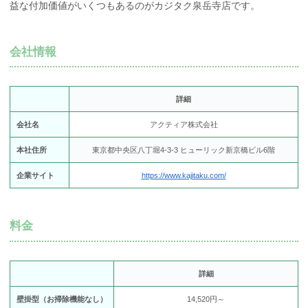
益な付加価値がいくつもあるのがカジタク泉岳寺店です。
会社情報
詳細
会社名
アクティア株式会社
本社住所
東京都中央区八丁堀4-3-3 ヒューリック新京橋ビル6階
企業サイト
https://www.kajitaku.com/
料金
詳細
壁掛型（お掃除機能なし）
14,520円～