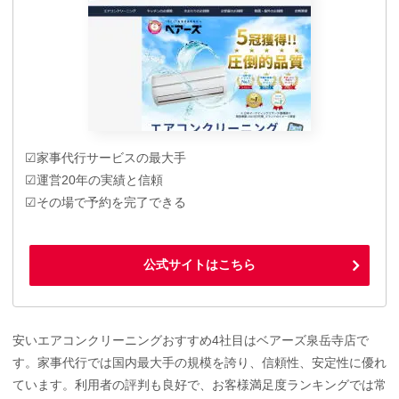
☑家事代行サービスの最大手
☑運営20年の実績と信頼
☑その場で予約を完了できる
公式サイトはこちら
安いエアコンクリーニングおすすめ4社目はベアーズ泉岳寺店で
す。家事代行では国内最大手の規模を誇り、信頼性、安定性に優れ
ています。利用者の評判も良好で、お客様満足度ランキングでは常