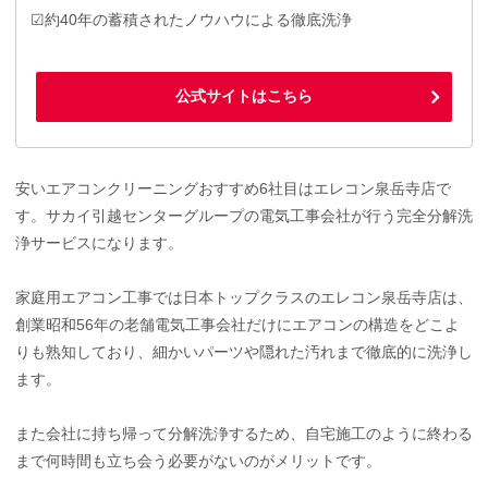
☑約40年の蓄積されたノウハウによる徹底洗浄
公式サイトはこちら
安いエアコンクリーニングおすすめ6社目はエレコン泉岳寺店で
す。サカイ引越センターグループの電気工事会社が行う完全分解洗
浄サービスになります。
家庭用エアコン工事では日本トップクラスのエレコン泉岳寺店は、
創業昭和56年の老舗電気工事会社だけにエアコンの構造をどこよ
りも熟知しており、細かいパーツや隠れた汚れまで徹底的に洗浄し
ます。
また会社に持ち帰って分解洗浄するため、自宅施工のように終わる
まで何時間も立ち会う必要がないのがメリットです。