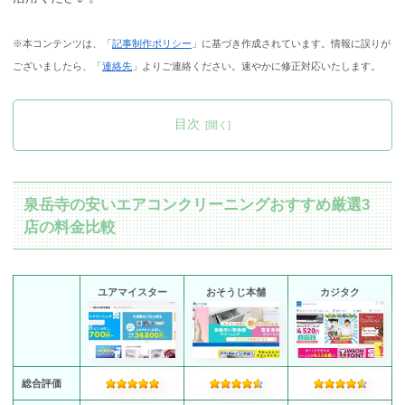
※本コンテンツは、「
記事制作ポリシー
」に基づき作成されています。情報に誤りが
ございましたら、「
連絡先
」よりご連絡ください。速やかに修正対応いたします。
目次
泉岳寺の安いエアコンクリーニングおすすめ厳選3
店の料金比較
ユアマイスター
おそうじ本舗
カジタク
総合評価