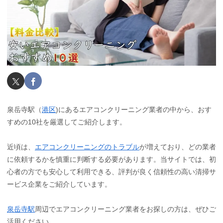
泉岳寺駅（
港区
)にあるエアコンクリーニング業者の中から、おす
すめの10社を厳選してご紹介します。
近頃は、
エアコンクリーニングのトラブル
が増えており、どの業者
に依頼するかを慎重に判断する必要があります。当サイトでは、初
心者の方でも安心して利用できる、評判が良く信頼性の高い清掃サ
ービス企業をご紹介しています。
泉岳寺駅
周辺でエアコンクリーニング業者をお探しの方は、ぜひご
活用ください。