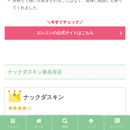
見積りで強い営業をされることはなく、親身に相談にも乗っ
てくれました。
＼今すぐチェック／
エレコンの公式サイトはこちら
ナックダスキン泉岳寺店
ナックダスキン
メニュー
ホーム
検索
トップ
サイドバー