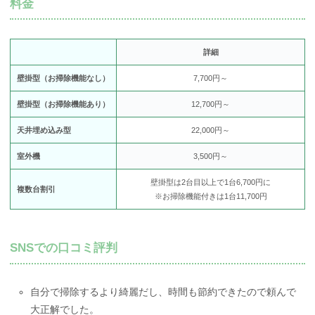
料金
詳細
壁掛型（お掃除機能なし）
7,700円～
壁掛型（お掃除機能あり）
12,700円～
天井埋め込み型
22,000円～
室外機
3,500円～
壁掛型は2台目以上で1台6,700円に
複数台割引
※お掃除機能付きは1台11,700円
SNSでの口コミ評判
自分で掃除するより綺麗だし、時間も節約できたので頼んで
大正解でした。