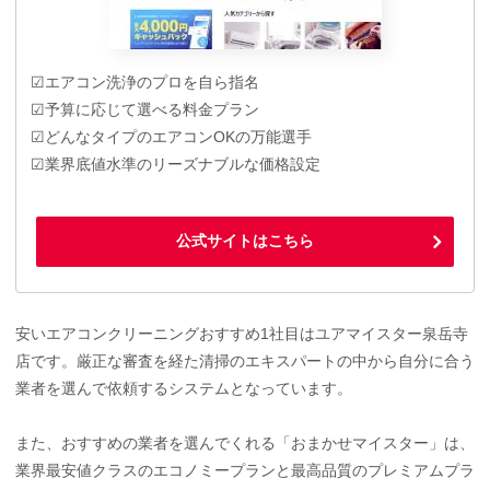
☑エアコン洗浄のプロを自ら指名
☑予算に応じて選べる料金プラン
☑どんなタイプのエアコンOKの万能選手
☑業界底値水準のリーズナブルな価格設定
公式サイトはこちら
安いエアコンクリーニングおすすめ1社目はユアマイスター泉岳寺
店です。厳正な審査を経た清掃のエキスパートの中から自分に合う
業者を選んで依頼するシステムとなっています。
また、おすすめの業者を選んでくれる「おまかせマイスター」は、
業界最安値クラスのエコノミープランと最高品質のプレミアムプラ