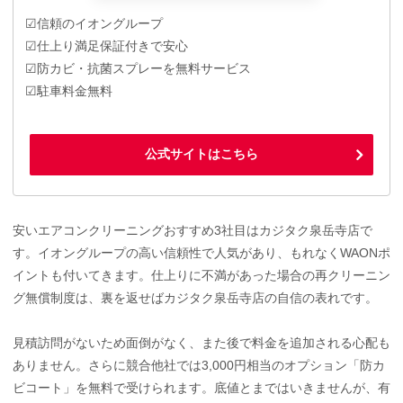
☑信頼のイオングループ
☑仕上り満足保証付きで安心
☑防カビ・抗菌スプレーを無料サービス
☑駐車料金無料
公式サイトはこちら
安いエアコンクリーニングおすすめ3社目はカジタク泉岳寺店で
す。イオングループの高い信頼性で人気があり、もれなくWAONポ
イントも付いてきます。仕上りに不満があった場合の再クリーニン
グ無償制度は、裏を返せばカジタク泉岳寺店の自信の表れです。
見積訪問がないため面倒がなく、また後で料金を追加される心配も
ありません。さらに競合他社では3,000円相当のオプション「防カ
ビコート」を無料で受けられます。底値とまではいきませんが、有