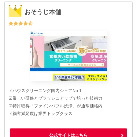
おそうじ本舗
☑ハウスクリーニング国内シェアNo.1
☑厳しい研修とブラッシュアップで培った技術力
☑特許取得「ファインバブル洗浄」が通常価格内
☑顧客満足度は業界トップクラス
公式サイトはこちら