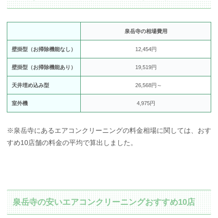
泉岳寺の相場費用
壁掛型（お掃除機能なし）
12,454円
壁掛型（お掃除機能あり）
19,519円
天井埋め込み型
26,568円～
室外機
4,975円
※泉岳寺にあるエアコンクリーニングの料金相場に関しては、おす
すめ10店舗の料金の平均で算出しました。
泉岳寺の安いエアコンクリーニングおすすめ10店