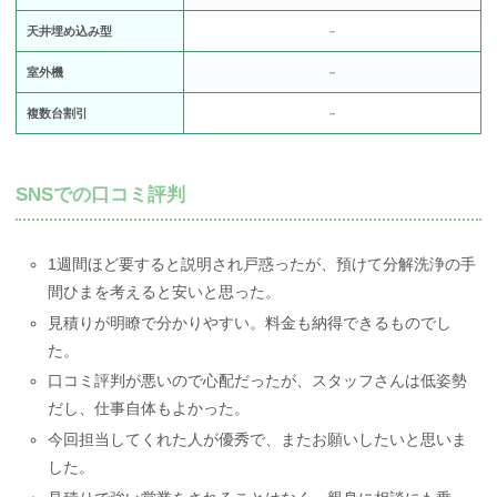
天井埋め込み型
－
室外機
－
複数台割引
－
SNSでの口コミ評判
1週間ほど要すると説明され戸惑ったが、預けて分解洗浄の手
間ひまを考えると安いと思った。
見積りが明瞭で分かりやすい。料金も納得できるものでし
た。
口コミ評判が悪いので心配だったが、スタッフさんは低姿勢
だし、仕事自体もよかった。
今回担当してくれた人が優秀で、またお願いしたいと思いま
した。