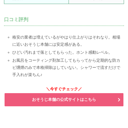
口コミ評判
格安の業者は増えているがやはり仕上がりはそれなり。相場
に近いおそうじ本舗には安定感がある。
ひどい汚れまで落としてもらった。ホント感動レベル。
お風呂をコーティング剤加工してもらってから定期的な防カ
ビ燻煙のみで本格掃除はしていない。シャワーで流すだけで
手入れが楽ちん♪
＼今すぐチェック／
おそうじ本舗の公式サイトはこちら