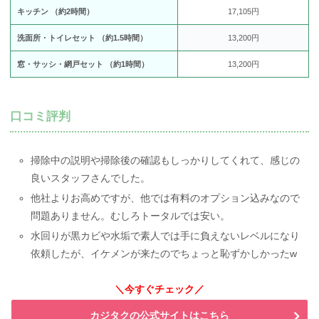
キッチン （約2時間）
17,105円
洗面所・トイレセット （約1.5時間）
13,200円
窓・サッシ・網戸セット （約1時間）
13,200円
口コミ評判
掃除中の説明や掃除後の確認もしっかりしてくれて、感じの
良いスタッフさんでした。
他社よりお高めですが、他では有料のオプション込みなので
問題ありません。むしろトータルでは安い。
水回りが黒カビや水垢で素人では手に負えないレベルになり
依頼したが、イケメンが来たのでちょっと恥ずかしかったw
＼今すぐチェック／
カジタクの公式サイトはこちら