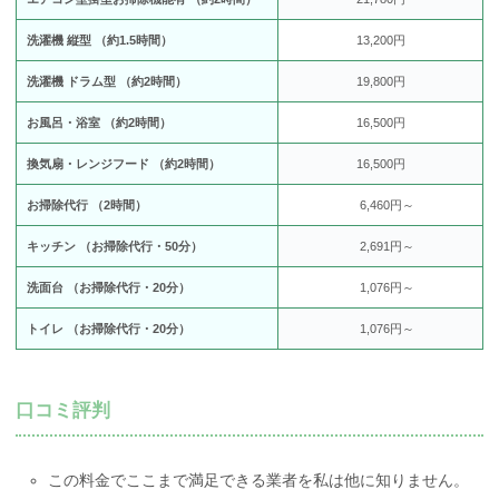
洗濯機 縦型 （約1.5時間）
13,200円
洗濯機 ドラム型 （約2時間）
19,800円
お風呂・浴室 （約2時間）
16,500円
換気扇・レンジフード （約2時間）
16,500円
お掃除代行 （2時間）
6,460円～
キッチン （お掃除代行・50分）
2,691円～
洗面台 （お掃除代行・20分）
1,076円～
トイレ （お掃除代行・20分）
1,076円～
口コミ評判
この料金でここまで満足できる業者を私は他に知りません。