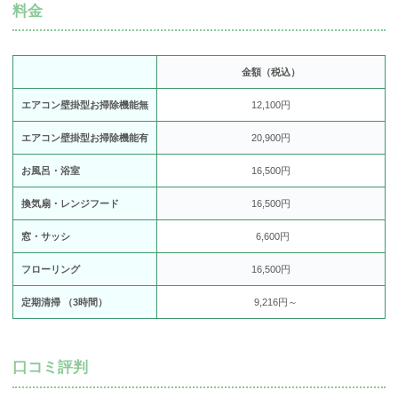
料金
金額（税込）
エアコン壁掛型お掃除機能無
12,100円
エアコン壁掛型お掃除機能有
20,900円
お風呂・浴室
16,500円
換気扇・レンジフード
16,500円
窓・サッシ
6,600円
フローリング
16,500円
定期清掃 （3時間）
9,216円～
口コミ評判