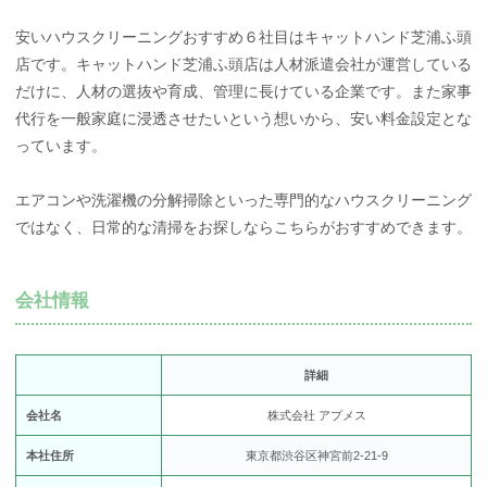
安いハウスクリーニングおすすめ６社目はキャットハンド芝浦ふ頭
店です。キャットハンド芝浦ふ頭店は人材派遣会社が運営している
だけに、人材の選抜や育成、管理に長けている企業です。また家事
代行を一般家庭に浸透させたいという想いから、安い料金設定とな
っています。
エアコンや洗濯機の分解掃除といった専門的なハウスクリーニング
ではなく、日常的な清掃をお探しならこちらがおすすめできます。
会社情報
詳細
会社名
株式会社 アプメス
本社住所
東京都渋谷区神宮前2-21-9