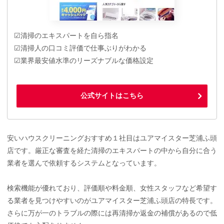
☑清掃のエキスパートを自ら指名
☑清掃人の口コミ評価で仕事ぶりがわかる
☑業界最安値水準のリーズナブルな価格設定
公式サイトはこちら
安いハウスクリーニングおすすめ１社目はユアマイスター芝浦ふ頭
店です。厳正な審査を経た清掃のエキスパートの中から自分に合う
業者を選んで依頼するシステムとなっています。
検索機能が優れており、評価順や料金順、女性スタッフなど希望す
る業者を見つけやすいのがユアマイスター芝浦ふ頭店の特長です。
さらに万が一のトラブルの際には再清掃か返金の補償があるので低