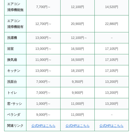
エアコン
7,700円～
12,100円
14,520円
清掃機能無
エアコン
12,700円～
20,900円
22,880円
清掃機能有
洗濯機
13,000円～
12,100円～
－
浴室
13,000円～
16,500円
17,105円
換気扇
11,000円～
16,500円
17,105円
キッチン
13,000円～
18,150円
17,105円
洗面台
7,000円～
9,350円
13,200円
トイレ
7,000円～
9,900円
13,200円
窓･サッシ
1,000円～
11,000円
13,200円
ベランダ
9,000円～
11,000円
－
関連リンク
公式HPはこちら
公式HPはこちら
公式HPはこちら