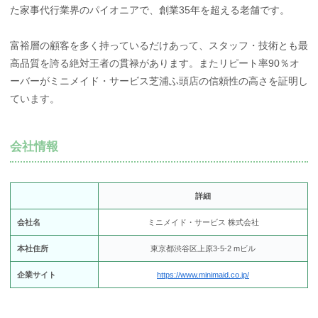
た家事代行業界のパイオニアで、創業35年を超える老舗です。
富裕層の顧客を多く持っているだけあって、スタッフ・技術とも最
高品質を誇る絶対王者の貫禄があります。またリピート率90％オ
ーバーがミニメイド・サービス芝浦ふ頭店の信頼性の高さを証明し
ています。
会社情報
詳細
会社名
ミニメイド・サービス 株式会社
本社住所
東京都渋谷区上原3-5-2 mビル
企業サイト
https://www.minimaid.co.jp/