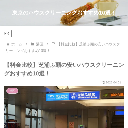
東京のハウスクリーニングおすすめ10選！
PR
ホーム
港区
【料金比較】芝浦ふ頭の安いハウスク
リーニングおすすめ10選！
【料金比較】芝浦ふ頭の安いハウスクリーニン
グおすすめ10選！
2026.04.01
港区