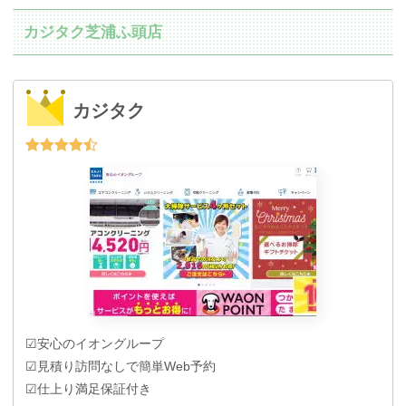
カジタク芝浦ふ頭店
カジタク
☑安心のイオングループ
☑見積り訪問なしで簡単Web予約
☑仕上り満足保証付き