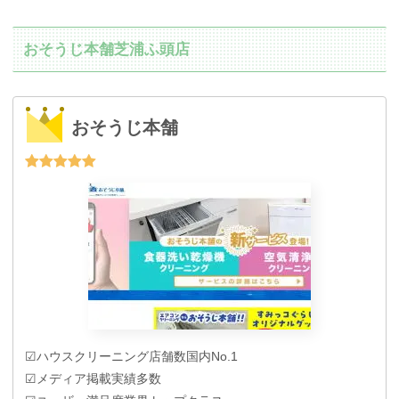
おそうじ本舗芝浦ふ頭店
おそうじ本舗
☑ハウスクリーニング店舗数国内No.1
☑メディア掲載実績多数