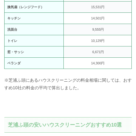
換気扇（レンジフード）
15,531円
キッチン
14,501円
洗面台
9,555円
トイレ
10,129円
窓・サッシ
6,671円
ベランダ
14,300円
※芝浦ふ頭にあるハウスクリーニングの料金相場に関しては、おす
すめ10社の料金の平均で算出しました。
芝浦ふ頭の安いハウスクリーニングおすすめ10選