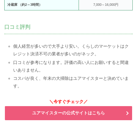
冷蔵庫 （約2～3時間）
7,000～16,000円
口コミ評判
個人経営が多いので大手より安い。くらしのマーケットはク
レジット決済不可の業者が多いのがネック。
口コミが参考になります。評価の高い人にお願いすると間違
いありません。
コスパが良く、年末の大掃除はユアマイスターと決めていま
す。
＼今すぐチェック／
ユアマイスターの公式サイトはこちら