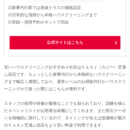
☑家事代行業では底値クラスの価格設定
☑日常的な清掃から本格ハウスクリーニングまで
☑登録～清掃予約がネットで完結
公式サイトはこちら
安いハウスクリーニングおすすめ４社目はＣａＳｙ（カジー）芝浦
ふ頭店です。ちょっとした家事代行から本格的なハウスクリーニン
グまで幅広く展開しており、通常レベルのお掃除代行かハウスクリ
ーニングかで迷った際にはこちらが便利です。
スタッフの採用や研修が厳格なことでも知られており、訓練を積ん
だスペシャリストがお部屋を綺麗にしてくれます。また割引クーポ
ンを積極的に発行しているので、タイミングが合えば低価格が魅力
のＣａＳｙ芝浦ふ頭店をより安い料金で利用できます。