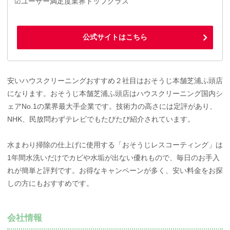
☑ユーザー満足度業界トップクラス
公式サイトはこちら
安いハウスクリーニングおすすめ２社目はおそうじ本舗芝浦ふ頭店
になります。おそうじ本舗芝浦ふ頭店はハウスクリーニング国内シ
ェアNo.1の業界最大手企業です。技術力の高さには定評があり、
NHK、民放問わずテレビでもたびたび紹介されています。
水まわり掃除の仕上げに使用する「おそうじレスコーティング」は
1年間水洗いだけでカビや水垢が出ない優れもので、毎日のお手入
れが簡単と評判です。お得なキャンペーンが多く、安い料金をお探
しの方にもおすすめです。
会社情報