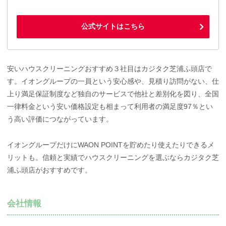
公式サイトはこちら
安いハウスクリーニングおすすめ３社目はカジタク芝浦ふ頭店で
す。イオングループの一員という安心感や、見積り訪問がない、仕
上り満足保証制度など独自のサービスで他社と差別化を図り、全国
一律料金という安い価格設定も相まって利用者の満足度97％とい
う高い評価につながっています。
イオングループだけにWAON POINTを貯めたり使えたりできるメ
リットも。信頼と実績でハウスクリーニングを選ぶならカジタク芝
浦ふ頭店がおすすめです。
会社情報