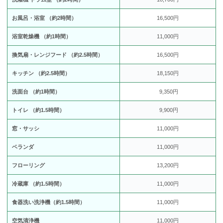
お風呂・浴室 （約2時間）
16,500円
浴室乾燥機 （約1時間）
11,000円
換気扇・レンジフード （約2.5時間）
16,500円
キッチン （約2.5時間）
18,150円
洗面台 （約1時間）
9,350円
トイレ （約1.5時間）
9,900円
窓・サッシ
11,000円
ベランダ
11,000円
フローリング
13,200円
冷蔵庫 （約1.5時間）
11,000円
食器洗い洗浄機（約1.5時間）
11,000円
空気清浄機
11,000円