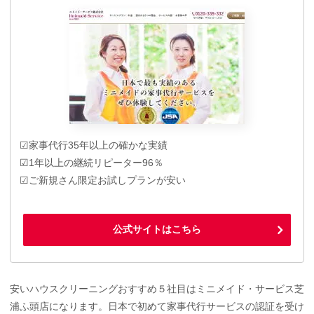
☑家事代行35年以上の確かな実績
☑1年以上の継続リピーター96％
☑ご新規さん限定お試しプランが安い
公式サイトはこちら
安いハウスクリーニングおすすめ５社目はミニメイド・サービス芝
浦ふ頭店になります。日本で初めて家事代行サービスの認証を受け