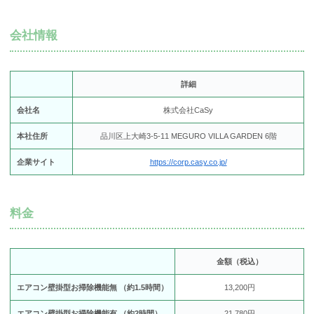
会社情報
詳細
会社名
株式会社CaSy
本社住所
品川区上大崎3-5-11 MEGURO VILLA GARDEN 6階
企業サイト
https://corp.casy.co.jp/
料金
金額（税込）
エアコン壁掛型お掃除機能無 （約1.5時間）
13,200円
エアコン壁掛型お掃除機能有 （約2時間）
21,780円