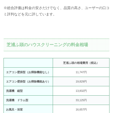
※総合評価は料金の安さだけでなく、品質の高さ、ユーザーの口コ
ミ評判などを元に評しています。
芝浦ふ頭のハウスクリーニングの料金相場
芝浦ふ頭の相場費用（税込）
エアコン壁掛型（お掃除機能なし）
11,747円
エアコン壁掛型（お掃除機能あり）
19,829円
洗濯機 縦型
13,832円
洗濯機 ドラム型
33,125円
お風呂・浴室
16,657円