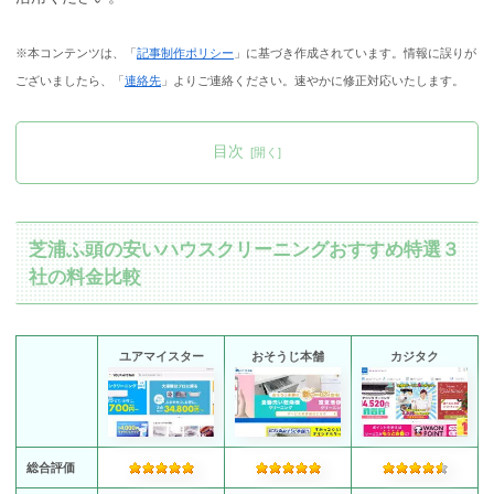
※本コンテンツは、「
記事制作ポリシー
」に基づき作成されています。情報に誤りが
ございましたら、「
連絡先
」よりご連絡ください。速やかに修正対応いたします。
目次
芝浦ふ頭の安いハウスクリーニングおすすめ特選３
社の料金比較
ユアマイスター
おそうじ本舗
カジタク
総合評価