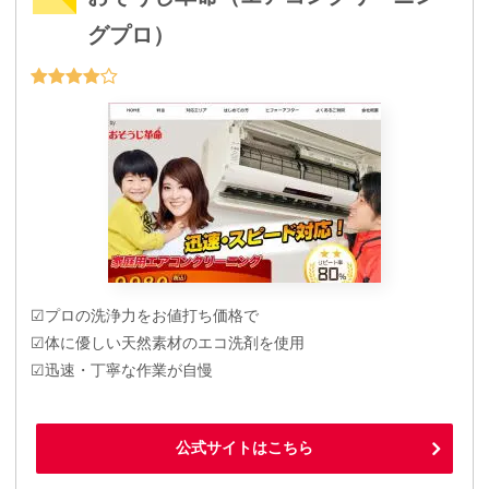
グプロ）
☑プロの洗浄力をお値打ち価格で
☑体に優しい天然素材のエコ洗剤を使用
☑迅速・丁寧な作業が自慢
公式サイトはこちら