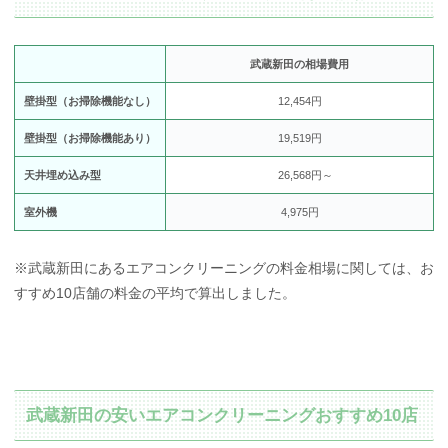
武蔵新田の相場費用
壁掛型（お掃除機能なし）
12,454円
壁掛型（お掃除機能あり）
19,519円
天井埋め込み型
26,568円～
室外機
4,975円
※武蔵新田にあるエアコンクリーニングの料金相場に関しては、お
すすめ10店舗の料金の平均で算出しました。
武蔵新田の安いエアコンクリーニングおすすめ10店