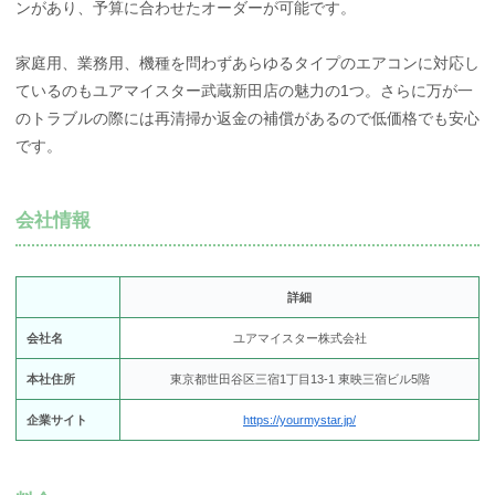
ンがあり、予算に合わせたオーダーが可能です。
家庭用、業務用、機種を問わずあらゆるタイプのエアコンに対応し
ているのもユアマイスター武蔵新田店の魅力の1つ。さらに万が一
のトラブルの際には再清掃か返金の補償があるので低価格でも安心
です。
会社情報
詳細
会社名
ユアマイスター株式会社
本社住所
東京都世田谷区三宿1丁目13-1 東映三宿ビル5階
企業サイト
https://yourmystar.jp/