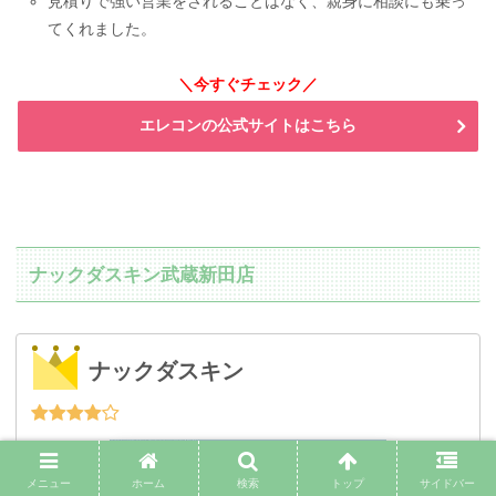
見積りで強い営業をされることはなく、親身に相談にも乗っ
てくれました。
＼今すぐチェック／
エレコンの公式サイトはこちら
ナックダスキン武蔵新田店
ナックダスキン
メニュー
ホーム
検索
トップ
サイドバー