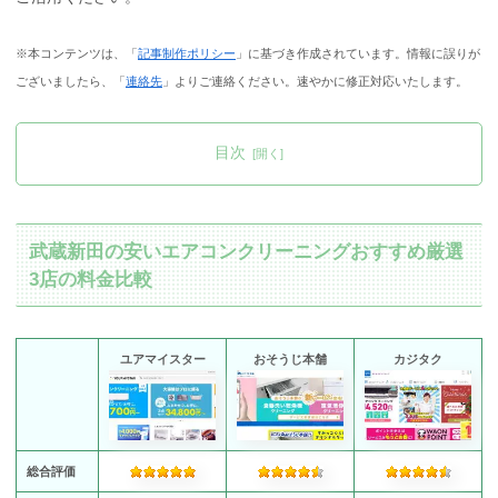
※本コンテンツは、「
記事制作ポリシー
」に基づき作成されています。情報に誤りが
ございましたら、「
連絡先
」よりご連絡ください。速やかに修正対応いたします。
目次
武蔵新田の安いエアコンクリーニングおすすめ厳選
3店の料金比較
ユアマイスター
おそうじ本舗
カジタク
総合評価