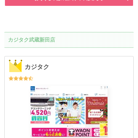
カジタク武蔵新田店
カジタク