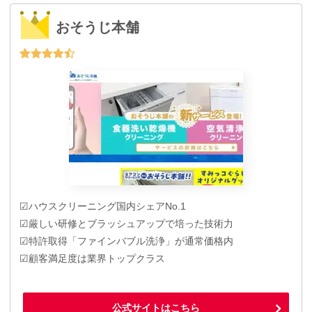
おそうじ本舗
☑ハウスクリーニング国内シェアNo.1
☑厳しい研修とブラッシュアップで培った技術力
☑特許取得「ファインバブル洗浄」が通常価格内
☑顧客満足度は業界トップクラス
公式サイトはこちら