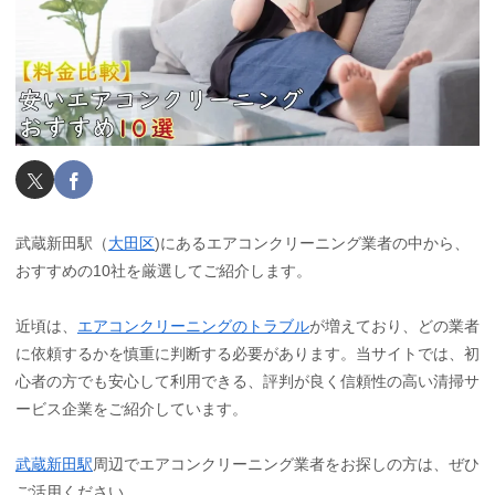
武蔵新田駅（
大田区
)にあるエアコンクリーニング業者の中から、
おすすめの10社を厳選してご紹介します。
近頃は、
エアコンクリーニングのトラブル
が増えており、どの業者
に依頼するかを慎重に判断する必要があります。当サイトでは、初
心者の方でも安心して利用できる、評判が良く信頼性の高い清掃サ
ービス企業をご紹介しています。
武蔵新田駅
周辺でエアコンクリーニング業者をお探しの方は、ぜひ
ご活用ください。