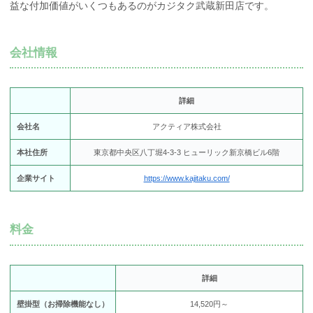
益な付加価値がいくつもあるのがカジタク武蔵新田店です。
会社情報
詳細
会社名
アクティア株式会社
本社住所
東京都中央区八丁堀4-3-3 ヒューリック新京橋ビル6階
企業サイト
https://www.kajitaku.com/
料金
詳細
壁掛型（お掃除機能なし）
14,520円～