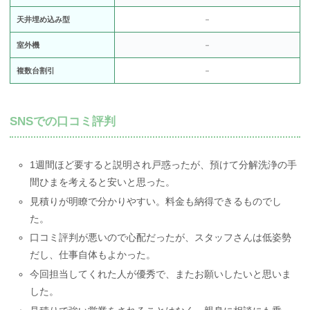
天井埋め込み型
－
室外機
－
複数台割引
－
SNSでの口コミ評判
1週間ほど要すると説明され戸惑ったが、預けて分解洗浄の手
間ひまを考えると安いと思った。
見積りが明瞭で分かりやすい。料金も納得できるものでし
た。
口コミ評判が悪いので心配だったが、スタッフさんは低姿勢
だし、仕事自体もよかった。
今回担当してくれた人が優秀で、またお願いしたいと思いま
した。