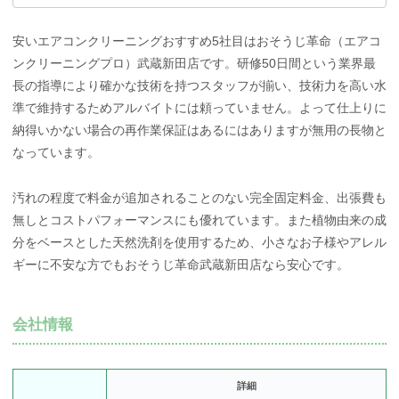
安いエアコンクリーニングおすすめ5社目はおそうじ革命（エアコ
ンクリーニングプロ）武蔵新田店です。研修50日間という業界最
長の指導により確かな技術を持つスタッフが揃い、技術力を高い水
準で維持するためアルバイトには頼っていません。よって仕上りに
納得いかない場合の再作業保証はあるにはありますが無用の長物と
なっています。
汚れの程度で料金が追加されることのない完全固定料金、出張費も
無しとコストパフォーマンスにも優れています。また植物由来の成
分をベースとした天然洗剤を使用するため、小さなお子様やアレル
ギーに不安な方でもおそうじ革命武蔵新田店なら安心です。
会社情報
詳細