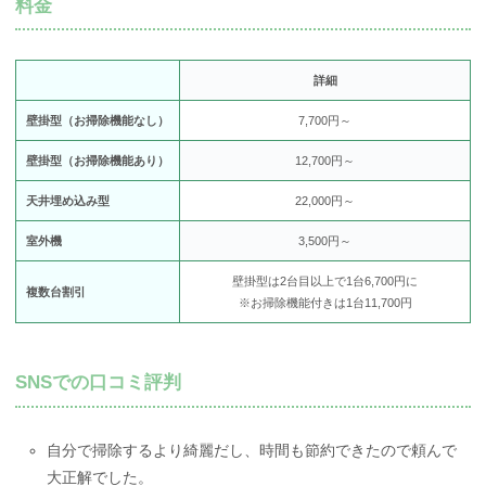
料金
詳細
壁掛型（お掃除機能なし）
7,700円～
壁掛型（お掃除機能あり）
12,700円～
天井埋め込み型
22,000円～
室外機
3,500円～
壁掛型は2台目以上で1台6,700円に
複数台割引
※お掃除機能付きは1台11,700円
SNSでの口コミ評判
自分で掃除するより綺麗だし、時間も節約できたので頼んで
大正解でした。