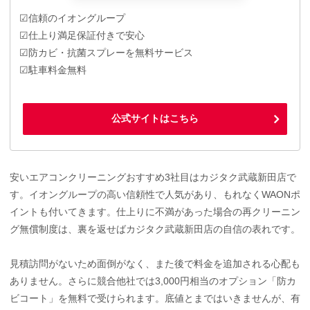
☑信頼のイオングループ
☑仕上り満足保証付きで安心
☑防カビ・抗菌スプレーを無料サービス
☑駐車料金無料
公式サイトはこちら
安いエアコンクリーニングおすすめ3社目はカジタク武蔵新田店で
す。イオングループの高い信頼性で人気があり、もれなくWAONポ
イントも付いてきます。仕上りに不満があった場合の再クリーニン
グ無償制度は、裏を返せばカジタク武蔵新田店の自信の表れです。
見積訪問がないため面倒がなく、また後で料金を追加される心配も
ありません。さらに競合他社では3,000円相当のオプション「防カ
ビコート」を無料で受けられます。底値とまではいきませんが、有