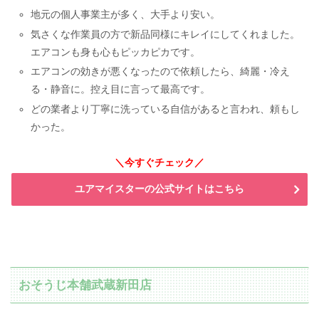
地元の個人事業主が多く、大手より安い。
気さくな作業員の方で新品同様にキレイにしてくれました。
エアコンも身も心もピッカピカです。
エアコンの効きが悪くなったので依頼したら、綺麗・冷え
る・静音に。控え目に言って最高です。
どの業者より丁寧に洗っている自信があると言われ、頼もし
かった。
＼今すぐチェック／
ユアマイスターの公式サイトはこちら
おそうじ本舗武蔵新田店