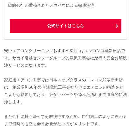
☑約40年の蓄積されたノウハウによる徹底洗浄
公式サイトはこちら
安いエアコンクリーニングおすすめ6社目はエレコン武蔵新田店で
す。サカイ引越センターグループの電気工事会社が行う完全分解洗
浄サービスになります。
家庭用エアコン工事では日本トップクラスのエレコン武蔵新田店
は、創業昭和56年の老舗電気工事会社だけにエアコンの構造をど
こよりも熟知しており、細かいパーツや隠れた汚れまで徹底的に洗
浄します。
また会社に持ち帰って分解洗浄するため、自宅施工のように終わる
まで何時間も立ち会う必要がないのがメリットです。