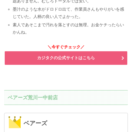
題ありません。むしろトータルでは安い。
墨汁のような水がドロドロ出て、作業員さんもやりがいを感
じていた。人柄の良い人でよかった。
素人であそこまで汚れを落とすのは無理。お金ケチったらい
かんね。
＼今すぐチェック／
カジタクの公式サイトはこちら
ベアーズ荒川一中前店
ベアーズ