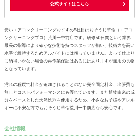
公式サイトはこちら
安いエアコンクリーニングおすすめ5社目はおそうじ革命（エアコ
ンクリーニングプロ）荒川一中前店です。研修50日間という業界
最長の指導により確かな技術を持つスタッフが揃い、技術力を高い
水準で維持するためアルバイトには頼っていません。よって仕上り
に納得いかない場合の再作業保証はあるにはありますが無用の長物
となっています。
汚れの程度で料金が追加されることのない完全固定料金、出張費も
無しとコストパフォーマンスにも優れています。また植物由来の成
分をベースとした天然洗剤を使用するため、小さなお子様やアレル
ギーに不安な方でもおそうじ革命荒川一中前店なら安心です。
会社情報