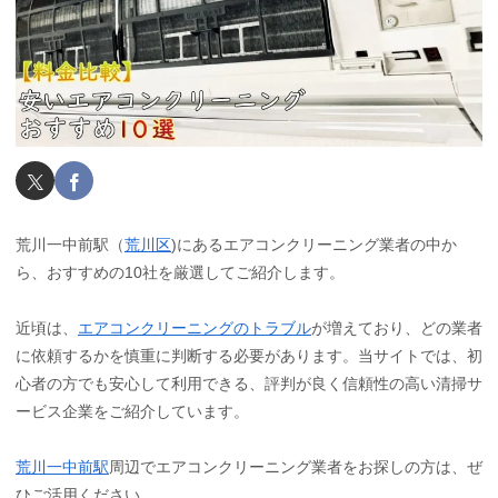
荒川一中前駅（
荒川区
)にあるエアコンクリーニング業者の中か
ら、おすすめの10社を厳選してご紹介します。
近頃は、
エアコンクリーニングのトラブル
が増えており、どの業者
に依頼するかを慎重に判断する必要があります。当サイトでは、初
心者の方でも安心して利用できる、評判が良く信頼性の高い清掃サ
ービス企業をご紹介しています。
荒川一中前駅
周辺でエアコンクリーニング業者をお探しの方は、ぜ
ひご活用ください。