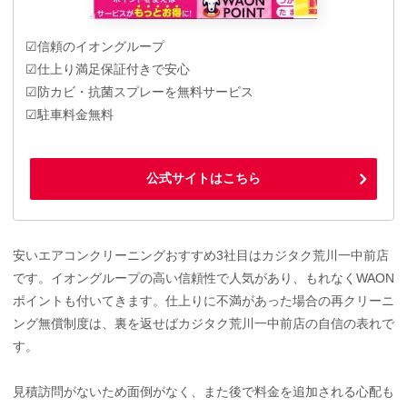
☑信頼のイオングループ
☑仕上り満足保証付きで安心
☑防カビ・抗菌スプレーを無料サービス
☑駐車料金無料
公式サイトはこちら
安いエアコンクリーニングおすすめ3社目はカジタク荒川一中前店
です。イオングループの高い信頼性で人気があり、もれなくWAON
ポイントも付いてきます。仕上りに不満があった場合の再クリーニ
ング無償制度は、裏を返せばカジタク荒川一中前店の自信の表れで
す。
見積訪問がないため面倒がなく、また後で料金を追加される心配も