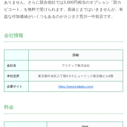
ありません。さらに競合他社では3,000円相当のオプション「防カ
ビコート」を無料で受けられます。底値とまではいきませんが、有
益な付加価値がいくつもあるのがカジタク荒川一中前店です。
会社情報
詳細
会社名
アクティア株式会社
本社住所
東京都中央区八丁堀4-3-3 ヒューリック新京橋ビル6階
企業サイト
https://www.kajitaku.com/
料金