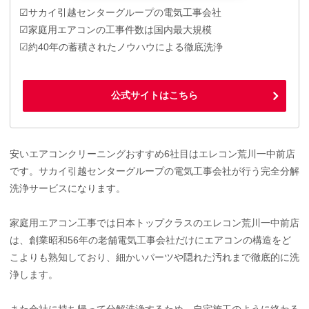
☑サカイ引越センターグループの電気工事会社
☑家庭用エアコンの工事件数は国内最大規模
☑約40年の蓄積されたノウハウによる徹底洗浄
公式サイトはこちら
安いエアコンクリーニングおすすめ6社目はエレコン荒川一中前店
です。サカイ引越センターグループの電気工事会社が行う完全分解
洗浄サービスになります。
家庭用エアコン工事では日本トップクラスのエレコン荒川一中前店
は、創業昭和56年の老舗電気工事会社だけにエアコンの構造をど
こよりも熟知しており、細かいパーツや隠れた汚れまで徹底的に洗
浄します。