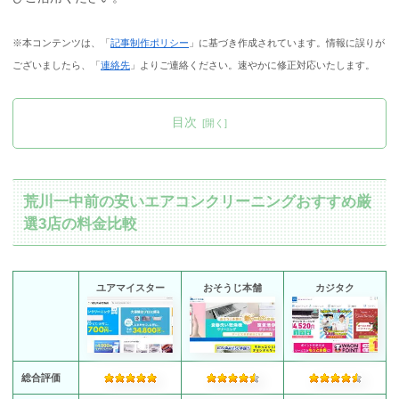
※本コンテンツは、「
記事制作ポリシー
」に基づき作成されています。情報に誤りが
ございましたら、「
連絡先
」よりご連絡ください。速やかに修正対応いたします。
目次
荒川一中前の安いエアコンクリーニングおすすめ厳
選3店の料金比較
ユアマイスター
おそうじ本舗
カジタク
総合評価