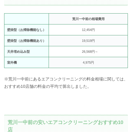
荒川一中前の相場費用
壁掛型（お掃除機能なし）
12,454円
壁掛型（お掃除機能あり）
19,519円
天井埋め込み型
26,568円～
室外機
4,975円
※荒川一中前にあるエアコンクリーニングの料金相場に関しては、
おすすめ10店舗の料金の平均で算出しました。
荒川一中前の安いエアコンクリーニングおすすめ10
店