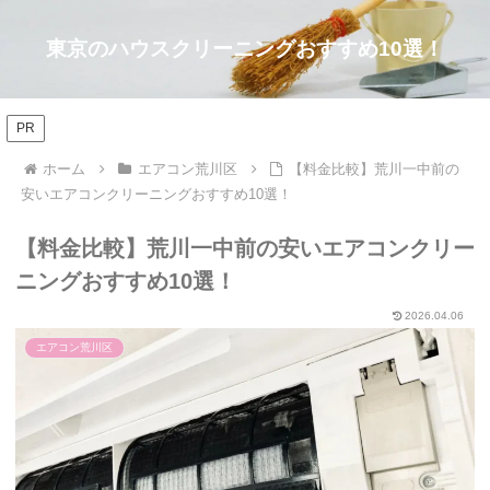
東京のハウスクリーニングおすすめ10選！
PR
ホーム
エアコン荒川区
【料金比較】荒川一中前の
安いエアコンクリーニングおすすめ10選！
【料金比較】荒川一中前の安いエアコンクリー
ニングおすすめ10選！
2026.04.06
エアコン荒川区