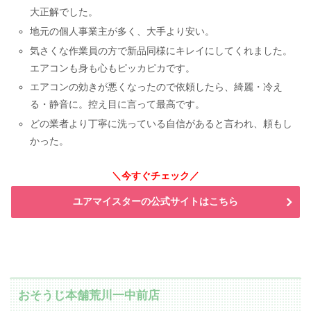
大正解でした。
地元の個人事業主が多く、大手より安い。
気さくな作業員の方で新品同様にキレイにしてくれました。
エアコンも身も心もピッカピカです。
エアコンの効きが悪くなったので依頼したら、綺麗・冷え
る・静音に。控え目に言って最高です。
どの業者より丁寧に洗っている自信があると言われ、頼もし
かった。
＼今すぐチェック／
ユアマイスターの公式サイトはこちら
おそうじ本舗荒川一中前店