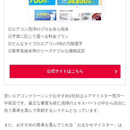
☑エアコン洗浄のプロを自ら指名
☑予算に応じて選べる料金プラン
☑どんなタイプのエアコンOKの万能選手
☑業界底値水準のリーズナブルな価格設定
公式サイトはこちら
安いエアコンクリーニングおすすめ1社目はユアマイスター荒川一
中前店です。厳正な審査を経た清掃のエキスパートの中から自分に
合う業者を選んで依頼するシステムとなっています。
また、おすすめの業者を選んでくれる「おまかせマイスター」は、