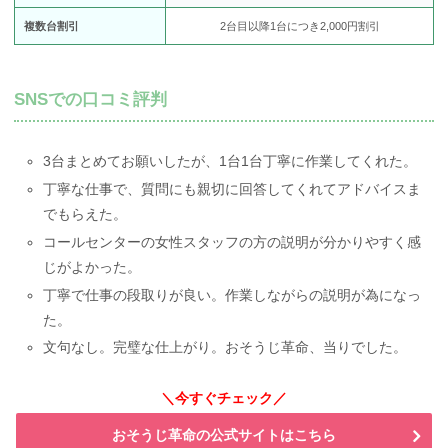
複数台割引
2台目以降1台につき2,000円割引
SNSでの口コミ評判
3台まとめてお願いしたが、1台1台丁寧に作業してくれた。
丁寧な仕事で、質問にも親切に回答してくれてアドバイスま
でもらえた。
コールセンターの女性スタッフの方の説明が分かりやすく感
じがよかった。
丁寧で仕事の段取りが良い。作業しながらの説明が為になっ
た。
文句なし。完璧な仕上がり。おそうじ革命、当りでした。
＼今すぐチェック／
おそうじ革命の公式サイトはこちら