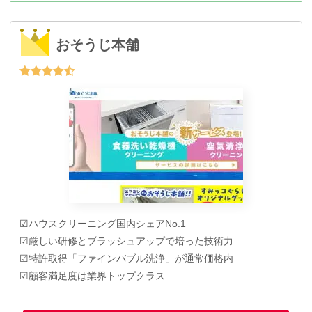
おそうじ本舗
☑ハウスクリーニング国内シェアNo.1
☑厳しい研修とブラッシュアップで培った技術力
☑特許取得「ファインバブル洗浄」が通常価格内
☑顧客満足度は業界トップクラス