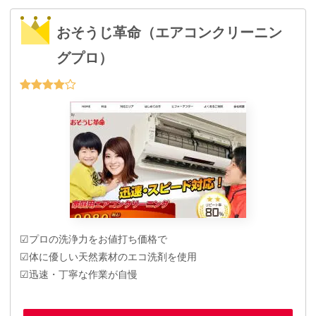
おそうじ革命（エアコンクリーニン
グプロ）
☑プロの洗浄力をお値打ち価格で
☑体に優しい天然素材のエコ洗剤を使用
☑迅速・丁寧な作業が自慢