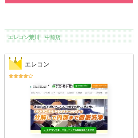
エレコン荒川一中前店
エレコン